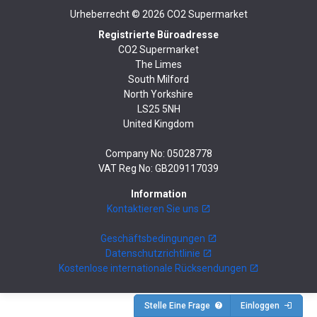
Urheberrecht © 2026
CO2 Supermarket
Registrierte Büroadresse
CO2 Supermarket
The Limes
South Milford
North Yorkshire
LS25 5NH
United Kingdom
Company No: 05028778
VAT Reg No: GB209117039
Information
Kontaktieren Sie uns
Geschäftsbedingungen
Datenschutzrichtlinie
Kostenlose internationale Rücksendungen
Stelle Eine Frage
Einloggen