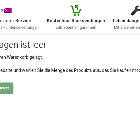
rteter Service
Kostenlose Rücksendungen
Lebenslange
te kundenbewertungen
Zufriedenheit garantiert
Mit erweiterte
gen ist leer
Ihren Warenkorb gelegt.
Website und wählen Sie die Menge des Produkts aus, das Sie kaufen mö