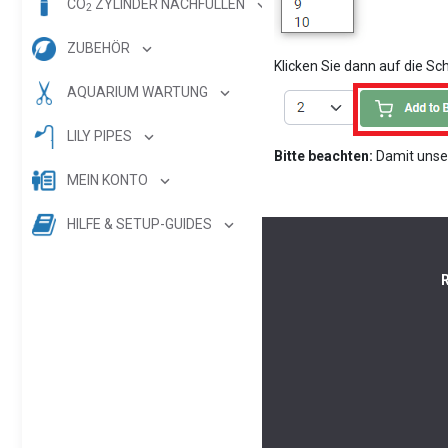
CO
ZYLINDER NACHFÜLLEN
2
ZUBEHÖR
Klicken Sie dann auf die S
AQUARIUM WARTUNG
LILY PIPES
Bitte beachten:
Damit unser
MEIN KONTO
HILFE & SETUP-GUIDES
R