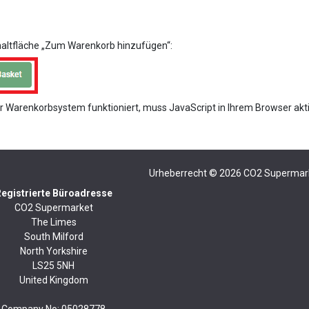
chaltfläche „Zum Warenkorb hinzufügen“:
 Warenkorbsystem funktioniert, muss JavaScript in Ihrem Browser aktiv
Urheberrecht © 2026
CO2 Supermar
egistrierte Büroadresse
CO2 Supermarket
The Limes
South Milford
North Yorkshire
LS25 5NH
United Kingdom