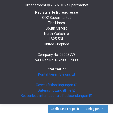
Urheberrecht © 2026
CO2 Supermarket
Registrierte Büroadresse
CO2 Supermarket
The Limes
South Milford
North Yorkshire
LS25 5NH
United Kingdom
Company No: 05028778
VAT Reg No: GB209117039
Information
Kontaktieren Sie uns
Geschäftsbedingungen
Datenschutzrichtlinie
Kostenlose internationale Rücksendungen
Stelle Eine Frage
Einloggen