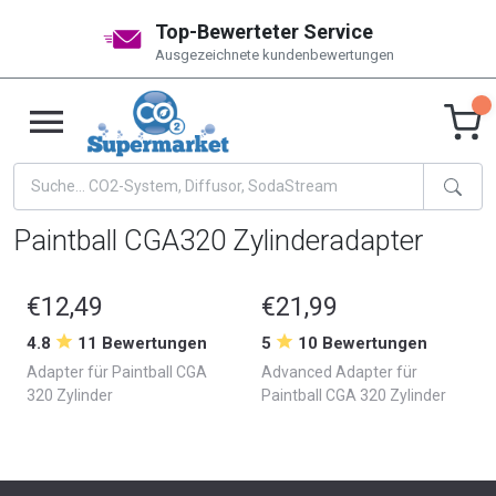
Top-Bewerteter Service
Ausgezeichnete kundenbewertungen
Paintball CGA320 Zylinderadapter
€12,49
€21,99
4.8
11 Bewertungen
5
10 Bewertungen
Adapter für Paintball CGA
Advanced Adapter für
320 Zylinder
Paintball CGA 320 Zylinder