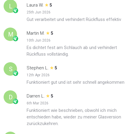
Laura W.
L
5
25th Jun 2026
Gut verarbeitet und verhindert Rückfluss effektiv
Martin M.
M
5
10th Jun 2026
Es dichtet fest am Schlauch ab und verhindert
Rückfluss vollständig.
Stephen L.
S
5
12th Apr 2026
Funktioniert gut und ist sehr schnell angekommen
Darren L.
D
5
6th Mar 2026
Funktioniert wie beschrieben, obwohl ich mich
entschieden habe, wieder zu meiner Glasversion
zurückzukehren.