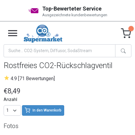
Top-Bewerteter Service
Ausgezeichnete kundenbewertungen
Rostfreies CO2-Rückschlagventil
4.9 [71 Bewertungen]
€8,49
Anzahl
In den Warenkorb
Fotos