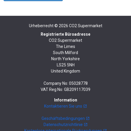
Urheberrecht © 2026
CO2 Supermarket
Registrierte Büroadresse
CO2 Supermarket
The Limes
South Milford
North Yorkshire
LS25 5NH
United Kingdom
Company No: 05028778
VAT Reg No: GB209117039
Information
Kontaktieren Sie uns
Geschäftsbedingungen
Datenschutzrichtlinie
Kostenlose internationale Rücksendungen