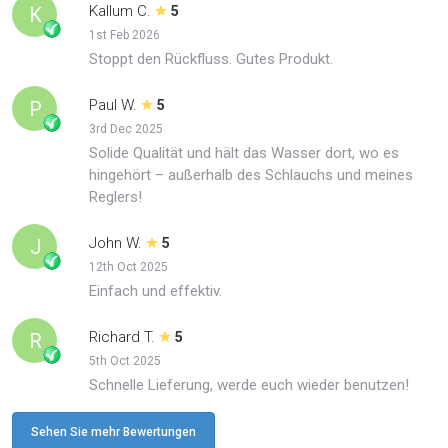
Kallum C.
K
5
1st Feb 2026
Stoppt den Rückfluss. Gutes Produkt.
Paul W.
P
5
3rd Dec 2025
Solide Qualität und hält das Wasser dort, wo es
hingehört – außerhalb des Schlauchs und meines
Reglers!
John W.
J
5
12th Oct 2025
Einfach und effektiv.
Richard T.
R
5
5th Oct 2025
Schnelle Lieferung, werde euch wieder benutzen!
Sehen Sie mehr Bewertungen