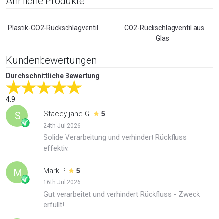
Ähnliche Produkte
Plastik-CO2-Rückschlagventil
CO2-Rückschlagventil aus
Glas
Kundenbewertungen
Durchschnittliche Bewertung
4.9
Stacey-jane G.
S
5
24th Jul 2026
Solide Verarbeitung und verhindert Rückfluss
effektiv.
Mark P.
M
5
16th Jul 2026
Gut verarbeitet und verhindert Rückfluss - Zweck
erfüllt!