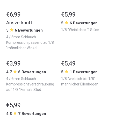
€6,99
€5,99
Ausverkauft
5
6 Bewertungen
1/8 "Weibliches T-Stück
5
6 Bewertungen
4 / 6mm Schlauch
Kompression passend zu 1/8
"männlicher Winkel
€3,99
€5,49
4.7
6 Bewertungen
5
1 Bewertungen
4 / 6mm Schlauch-
1/8 "weiblich bis 1/8"
Kompressionsverschraubung
männlicher Ellenbogen
auf 1/8 "Female Stud.
€5,99
4.3
7 Bewertungen